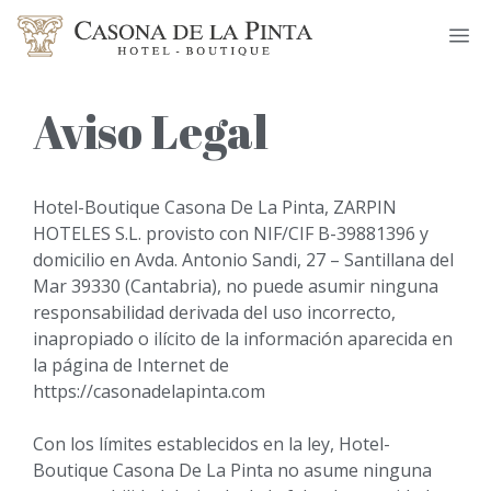
Saltar
M
al
contenido
Aviso Legal
Hotel-Boutique Casona De La Pinta, ZARPIN
HOTELES S.L. provisto con NIF/CIF B-39881396 y
domicilio en Avda. Antonio Sandi, 27 – Santillana del
Mar 39330 (Cantabria), no puede asumir ninguna
responsabilidad derivada del uso incorrecto,
inapropiado o ilícito de la información aparecida en
la página de Internet de
https://casonadelapinta.com
Con los límites establecidos en la ley, Hotel-
Boutique Casona De La Pinta no asume ninguna