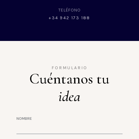
TELÉFONO
+34 942 173 188
FORMULARIO
Cuéntanos tu
idea
NOMBRE