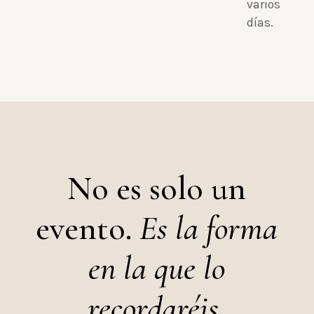
varios
días.
No es solo un
evento.
Es la forma
en la que lo
recordaréis.