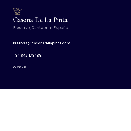
Casona De La Pinta
Riocorvo, Cantabria · España
reservas@casonadelapinta.com
+34 942 173 188
© 2026