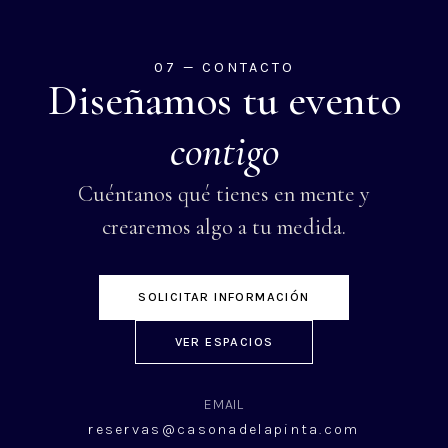
07 — CONTACTO
Diseñamos tu evento
contigo
Cuéntanos qué tienes en mente y
crearemos algo a tu medida.
SOLICITAR INFORMACIÓN
VER ESPACIOS
EMAIL
reservas@casonadelapinta.com