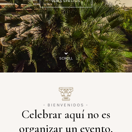
VER ESPACIOS
SCROLL
- BIENVENIDOS -
Celebrar aquí no es
organizar un evento.